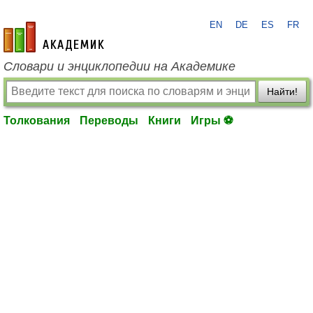
EN
DE
ES
FR
academic.ru
Словари и энциклопедии на Академике
Найти!
Толкования
Переводы
Книги
Игры ⚽