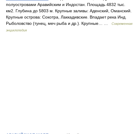
полуостровами Аравийским и Индостан. Площадь 4832 тыс.
км2. Глубина до 5803 м. Крупные заливы: Аденский, Оманский.
Крупные острова: Сокотра, Лаккадивские. Впадает река Инд.
Рыболовство (тунец, меч рыба и др.). Крупные… …
Современная
энциклопедия