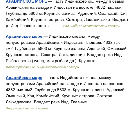
АРАВИЙСКОЕ МОРЕ
— часть Индийского ок., между п овами
Аравийским на западе и Индостан на востоке. 4832 тыс. км².
Глубина до 5803 м. Крупные заливы: Аденский, Оманский, Кач,
Камбейский. Крупные острова: Сокотра, Лаккадивские. Впадает
р. Инд. Главные порты:… …
Большой Энциклопедический словарь
Аравийское море
— Индийского океана, между
полуостровами Аравийским и Индостан. Площадь 4832 тыс.
км2. Глубина до 5803 м. Крупные заливы: Аденский, Оманский.
Крупные острова: Сокотра, Лаккадивские. Впадает река Инд.
Рыболовство (тунец, меч рыба и др.). Крупные… …
Иллюстрированный энциклопедический словарь
Аравийское море
— часть Индийского океана, между
полуостровами Аравийский на западе и Индостан на востоке.
4832 тыс. км2. Глубина до 5803 м. Крупные заливы: Аденский,
Оманский, Кач, Камбейский. Крупные острова: Сокотра,
Лаккадивские. Впадает река Инд. Главные… …
Энциклопедический словарь