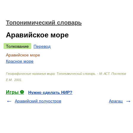
Топонимический словарь
Аравийское море
Толкование
Перевод
Аравийское море
Красное море
Географические названия мира: Топонимический словарь. - М: АСТ
.
Поспелов
Е.М.
.
2001
.
Игры ⚽
Нужно сделать НИР?
Аравийский полуостров
Арагац